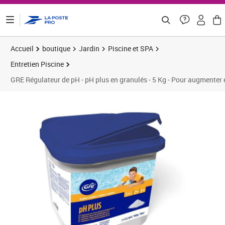
ontenu de la page
Accueil
boutique
Jardin
Piscine et SPA
Entretien Piscine
GRE Régulateur de pH - pH plus en granulés - 5 Kg - Pour augmenter et
Prix 25,38€