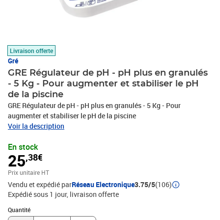
Livraison offerte
Gré
GRE Régulateur de pH - pH plus en granulés
- 5 Kg - Pour augmenter et stabiliser le pH
de la piscine
GRE Régulateur de pH - pH plus en granulés - 5 Kg - Pour
augmenter et stabiliser le pH de la piscine
Voir la description
En stock
25
,38€
Prix unitaire HT
Vendu et expédié par
Réseau Electronique
3.75/5
(106)
Expédié sous 1 jour
livraison offerte
Quantité : 1
Quantité