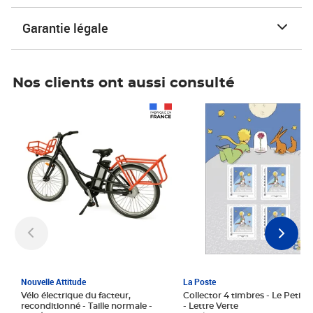
Garantie légale
Nos clients ont aussi consulté
Prix 1 241,67€ HT
Prix 6,25€ HT
Nouvelle Attitude
La Poste
Vélo électrique du facteur,
Collector 4 timbres - Le Petit P
reconditionné - Taille normale -
- Lettre Verte