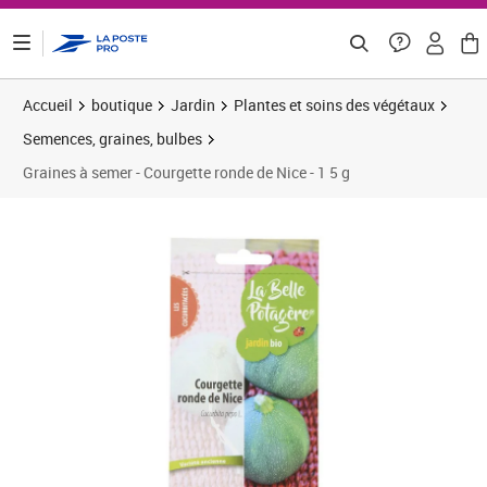
ontenu de la page
Accueil
boutique
Jardin
Plantes et soins des végétaux
Semences, graines, bulbes
Graines à semer - Courgette ronde de Nice - 1 5 g