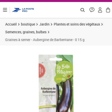
ontenu de la page
Accueil
boutique
Jardin
Plantes et soins des végétaux
Semences, graines, bulbes
Graines à semer - Aubergine de Barbentane - 0 15 g