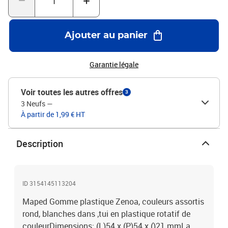
Ajouter au panier
Garantie légale
Voir toutes les autres offres
3
3 Neufs
—
À partir de 1,99 € HT
Description
ID 3154145113204
Maped Gomme plastique Zenoa, couleurs assortis
rond, blanches dans ‚tui en plastique rotatif de
couleurDimensions: (L)54 x (P)54 x ()21 mmLa