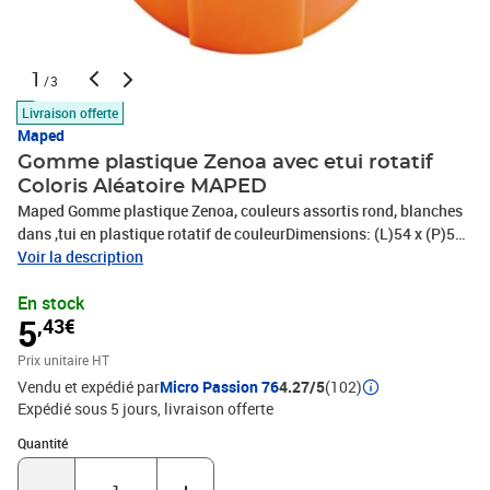
1
/3
Livraison offerte
Maped
Gomme plastique Zenoa avec etui rotatif
Coloris Aléatoire MAPED
Maped Gomme plastique Zenoa, couleurs assortis rond, blanches
dans ‚tui en plastique rotatif de couleurDimensions: (L)54 x (P)54
x ()21 mmLa livraison se fait dans les couleurs assorties, rose,
Voir la description
bleu ou orange - pas de couleur possible!
En stock
5
,43€
Prix unitaire HT
Vendu et expédié par
Micro Passion 76
4.27/5
(102)
Expédié sous 5 jours
livraison offerte
Quantité : 1
Quantité