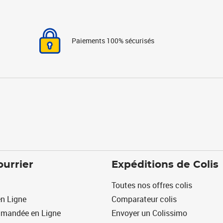
Paiements 100% sécurisés
ourrier
Expéditions de Colis
Toutes nos offres colis
n Ligne
Comparateur colis
mmandée en Ligne
Envoyer un Colissimo