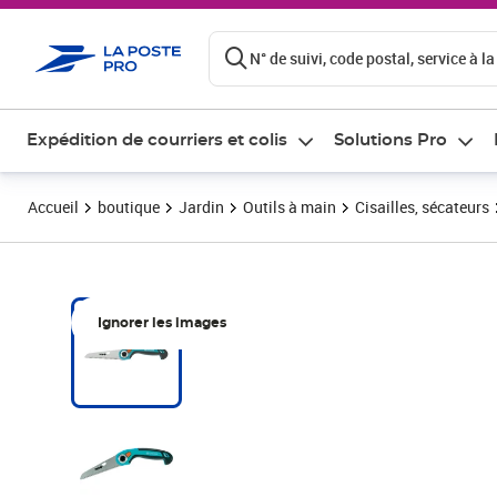
ontenu de la page
N° de suivi, code postal, service à la
Expédition de courriers et colis
Solutions Pro
Accueil
boutique
Jardin
Outils à main
Cisailles, sécateurs
Ignorer les images