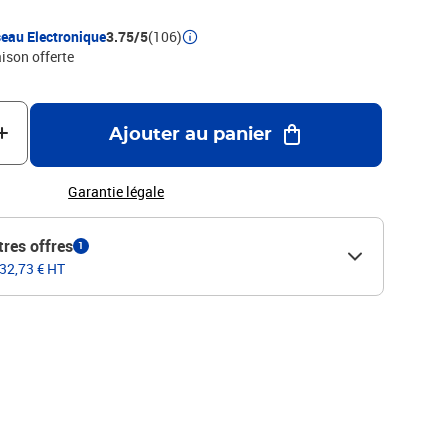
eau Electronique
3.75/5
(106)
aison offerte
Ajouter au panier
Garantie légale
tres offres
1
 32,73 € HT