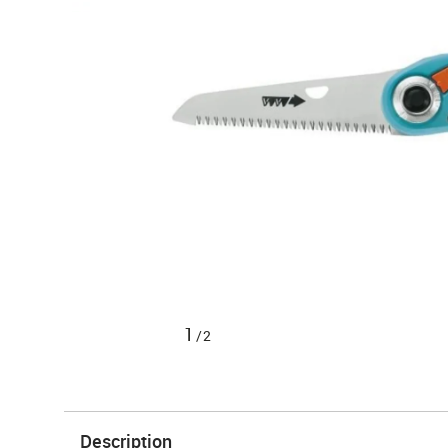
1
/2
Description