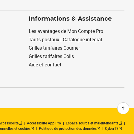
Informations & Assistance
Les avantages de Mon Compte Pro
Tarifs postaux | Catalogue intégral
Grilles tarifaires Courrier
Grilles tarifaires Colis
Aide et contact
ccessibilité
Accessibilité App Pro
Espace sourds et malentendants
onnelles et cookies
Politique de protection des données
Cyber17