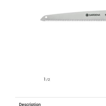
1
/2
Description