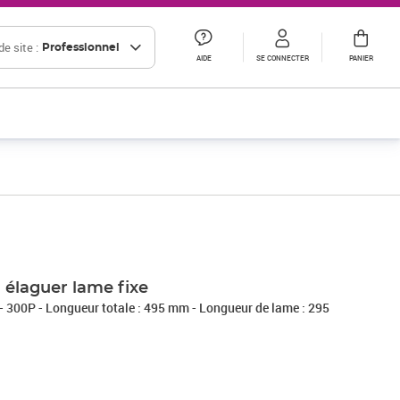
e site :
Professionnel
AIDE
SE CONNECTER
PANIER
élaguer lame fixe
 - 300P - Longueur totale : 495 mm - Longueur de lame : 295