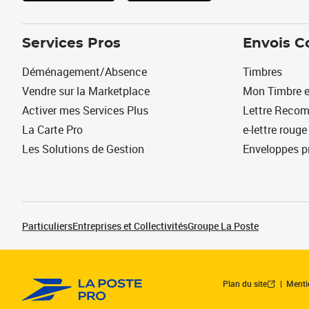
Services Pros
Envois C
Déménagement/Absence
Timbres
Vendre sur la Marketplace
Mon Timbre e
Activer mes Services Plus
Lettre Reco
La Carte Pro
e-lettre rouge
Les Solutions de Gestion
Enveloppes p
Particuliers
Entreprises et Collectivités
Groupe La Poste
Plan du site
Menti