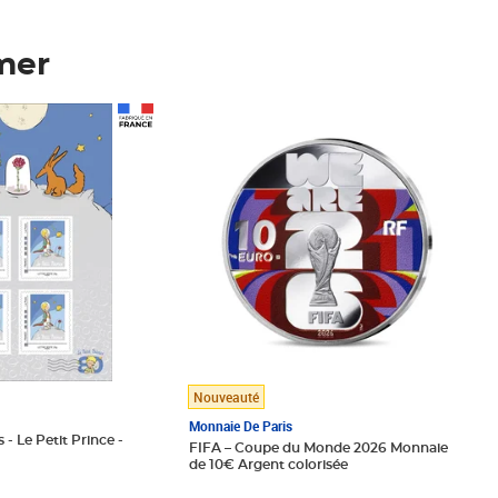
mer
Prix 123,33€ HT
Nouveauté
Monnaie De Paris
 - Le Petit Prince -
FIFA – Coupe du Monde 2026 Monnaie
de 10€ Argent colorisée