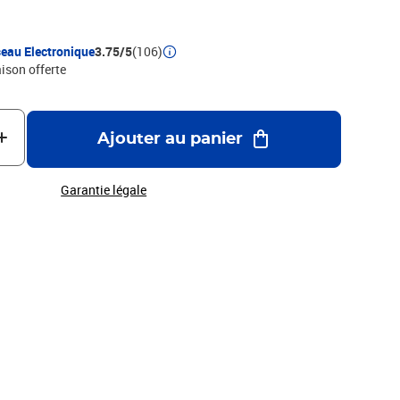
eau Electronique
3.75/5
(106)
aison offerte
Ajouter au panier
Garantie légale