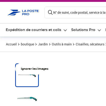
ontenu de la page
N° de suivi, code postal, service à la
Expédition de courriers et colis
Solutions Pro
Accueil
boutique
Jardin
Outils à main
Cisailles, sécateurs
Ignorer les images