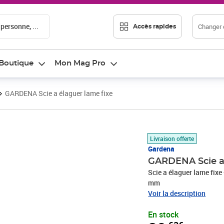
 personne, ...
Changer d
Accès rapides
Boutique
Mon Mag Pro
GARDENA Scie a élaguer lame fixe
Prix 39,63€
Livraison offerte
Gardena
GARDENA Scie a 
Scie a élaguer lame fixe
mm
Voir la description
En stock