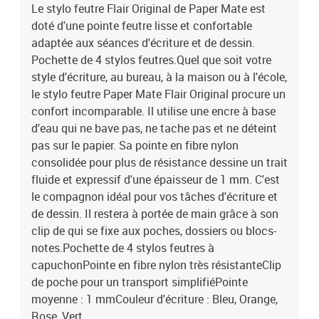
Le stylo feutre Flair Original de Paper Mate est
doté d'une pointe feutre lisse et confortable
adaptée aux séances d'écriture et de dessin.
Pochette de 4 stylos feutres.Quel que soit votre
style d'écriture, au bureau, à la maison ou à l'école,
le stylo feutre Paper Mate Flair Original procure un
confort incomparable. Il utilise une encre à base
d'eau qui ne bave pas, ne tache pas et ne déteint
pas sur le papier. Sa pointe en fibre nylon
consolidée pour plus de résistance dessine un trait
fluide et expressif d'une épaisseur de 1 mm. C'est
le compagnon idéal pour vos tâches d'écriture et
de dessin. Il restera à portée de main grâce à son
clip de qui se fixe aux poches, dossiers ou blocs-
notes.Pochette de 4 stylos feutres à
capuchonPointe en fibre nylon très résistanteClip
de poche pour un transport simplifiéPointe
moyenne : 1 mmCouleur d'écriture : Bleu, Orange,
Rose, Vert