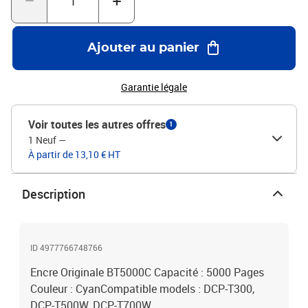
Ajouter au panier
Garantie légale
Voir toutes les autres offres
1
1 Neuf
—
À partir de 13,10 € HT
Description
ID 4977766748766
Encre Originale BT5000C Capacité : 5000 Pages
Couleur : CyanCompatible models : DCP-T300,
DCP-T500W, DCP-T700W