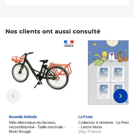
Nos clients ont aussi consulté
Prix 1 241,67€ HT
Prix 6,25€ HT
Nouvelle Attitude
La Poste
Vélo électrique du facteur,
Collector 4 timbres - Le Petit P
reconditionné - Taille normale -
- Lettre Verte
Noir/ Rouge
20g / France