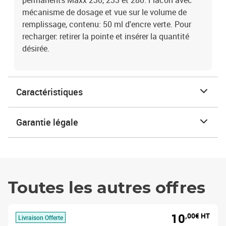
permanents Maxx 230, 233 et 280. Flacon avec
mécanisme de dosage et vue sur le volume de
remplissage, contenu: 50 ml d'encre verte. Pour
recharger: retirer la pointe et insérer la quantité
désirée.
Caractéristiques
Garantie légale
Toutes les autres offres
10
,00€ HT
Livraison Offerte