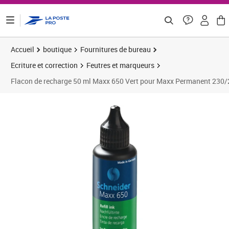
ontenu de la page
Accueil
boutique
Fournitures de bureau
Ecriture et correction
Feutres et marqueurs
Flacon de recharge 50 ml Maxx 650 Vert pour Maxx Permanent 23
Prix 5,63€
Prix 1