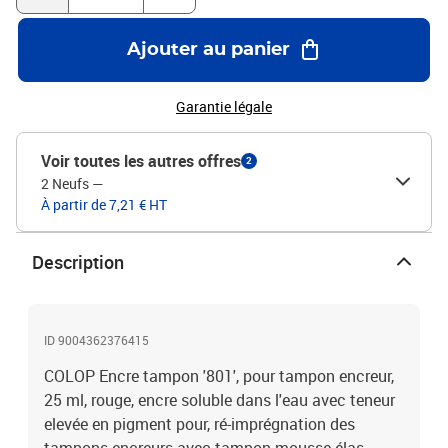
Ajouter au panier
Garantie légale
Voir toutes les autres offres
2
2 Neufs
—
À partir de 7,21 € HT
Description
ID 9004362376415
COLOP Encre tampon '801', pour tampon encreur,
25 ml, rouge, encre soluble dans l'eau avec teneur
elevée en pigment pour, ré-imprégnation des