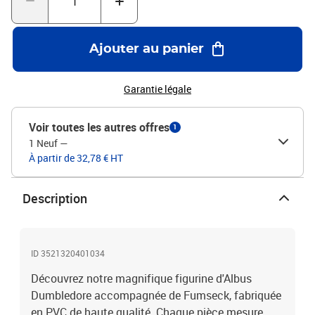
Ajouter au panier
Garantie légale
Voir toutes les autres offres
1
1 Neuf
—
À partir de 32,78 € HT
Description
ID 3521320401034
Découvrez notre magnifique figurine d'Albus
Dumbledore accompagnée de Fumseck, fabriquée
en PVC de haute qualité. Chaque pièce mesure