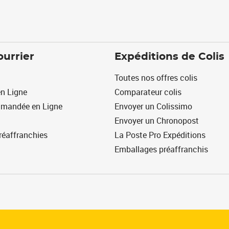
ourrier
Expéditions de Colis
Toutes nos offres colis
n Ligne
Comparateur colis
mmandée en Ligne
Envoyer un Colissimo
Envoyer un Chronopost
réaffranchies
La Poste Pro Expéditions
Emballages préaffranchis