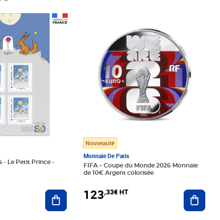
Prix 123,33€ HT
Nouveauté
Monnaie De Paris
 - Le Petit Prince -
FIFA – Coupe du Monde 2026 Monnaie
de 10€ Argent colorisée
123
,33€ HT
Ajoute
Ajouter au panier