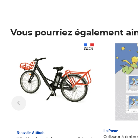
Vous pourriez également ai
Prix 1 241,67€ HT
Prix 6,25€ HT
La Poste
Nouvelle Attitude
Collector 4 timbres