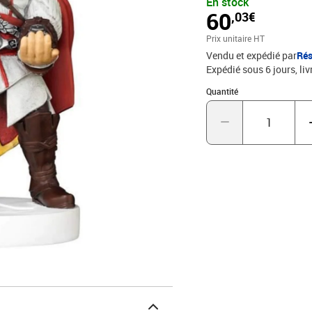
En stock
60
,03€
Prix unitaire HT
Vendu et expédié par
Rés
Expédié sous 6 jours
liv
Quantité : 1
Quantité