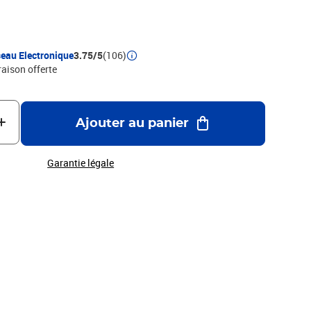
eau Electronique
3.75/5
(106)
raison offerte
Ajouter au panier
Garantie légale