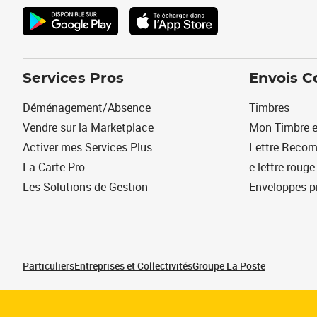
Services Pros
Envois C
Déménagement/Absence
Timbres
Vendre sur la Marketplace
Mon Timbre e
Activer mes Services Plus
Lettre Reco
La Carte Pro
e-lettre rouge
Les Solutions de Gestion
Enveloppes p
Particuliers
Entreprises et Collectivités
Groupe La Poste