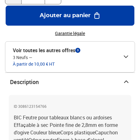
Ajouter au panier
Garantie légale
Voir toutes les autres offres
3
3 Neufs
—
À partir de 10,00 € HT
Description
ID 3086123154766
BIC Feutre pour tableaux blancs ou ardoises
Effaçable à sec Pointe fine de 2,8mm en forme
d'ogive Couleur bleueCorps plastiqueCapuchon