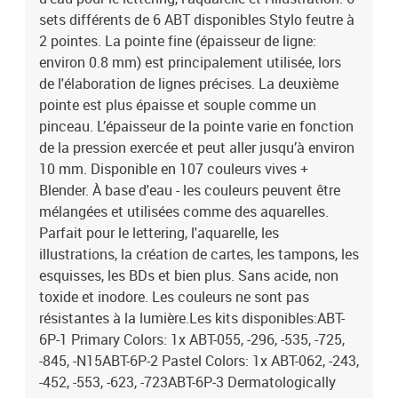
sets différents de 6 ABT disponibles Stylo feutre à
2 pointes. La pointe fine (épaisseur de ligne:
environ 0.8 mm) est principalement utilisée, lors
de l'élaboration de lignes précises. La deuxième
pointe est plus épaisse et souple comme un
pinceau. L’épaisseur de la pointe varie en fonction
de la pression exercée et peut aller jusqu’à environ
10 mm. Disponible en 107 couleurs vives +
Blender. À base d'eau - les couleurs peuvent être
mélangées et utilisées comme des aquarelles.
Parfait pour le lettering, l'aquarelle, les
illustrations, la création de cartes, les tampons, les
esquisses, les BDs et bien plus. Sans acide, non
toxide et inodore. Les couleurs ne sont pas
résistantes à la lumière.Les kits disponibles:ABT-
6P-1 Primary Colors: 1x ABT-055, -296, -535, -725,
-845, -N15ABT-6P-2 Pastel Colors: 1x ABT-062, -243,
-452, -553, -623, -723ABT-6P-3 Dermatologically