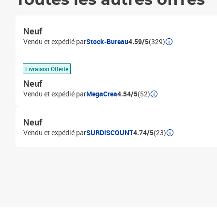
Toutes les autres offres
Neuf
Vendu et expédié par
Stock-Bureau
4.59/5
(329)
Livraison Offerte
Neuf
Vendu et expédié par
MegaCrea
4.54/5
(52)
Neuf
Vendu et expédié par
SURDISCOUNT
4.74/5
(23)