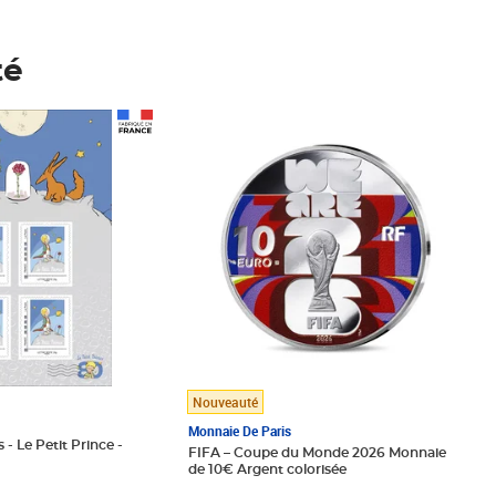
té
Prix 123,33€ HT
Nouveauté
Monnaie De Paris
 - Le Petit Prince -
FIFA – Coupe du Monde 2026 Monnaie
de 10€ Argent colorisée