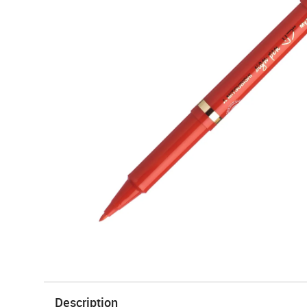
Description