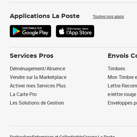
Applications La Poste
Toutes nos apps
Services Pros
Envois C
Déménagement/Absence
Timbres
Vendre sur la Marketplace
Mon Timbre e
Activer mes Services Plus
Lettre Reco
La Carte Pro
e-lettre rouge
Les Solutions de Gestion
Enveloppes p
Particuliers
Entreprises et Collectivités
Groupe La Poste