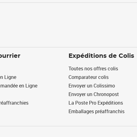
ourrier
Expéditions de Colis
Toutes nos offres colis
n Ligne
Comparateur colis
mmandée en Ligne
Envoyer un Colissimo
Envoyer un Chronopost
réaffranchies
La Poste Pro Expéditions
Emballages préaffranchis