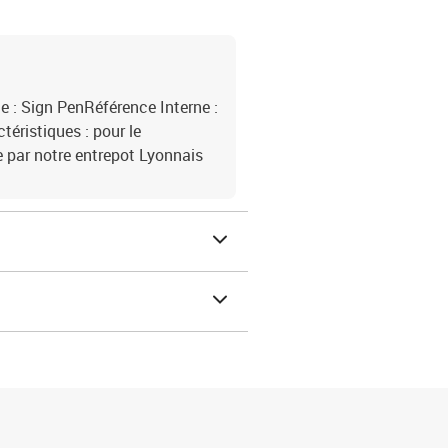
e : Sign PenRéférence Interne :
éristiques : pour le
 par notre entrepot Lyonnais