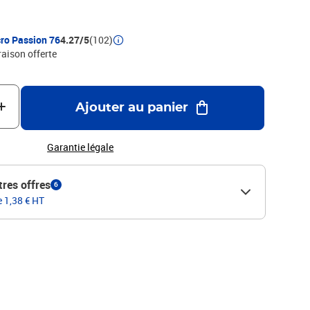
ro Passion 76
4.27/5
(102)
raison offerte
Ajouter au panier
Garantie légale
tres offres
6
e 1,38 € HT