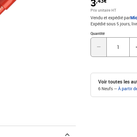
3
,43€
Prix unitaire HT
Vendu et expédié par
Mic
Expédié sous 5 jours
liv
Quantité : 1
Quantité
Voir toutes les au
6 Neufs
—
À partir d