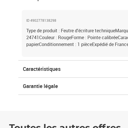
ID 4902778138298
Type de produit : Feutre d'écriture techniqueMarqu
24741Couleur : RougeForme : Pointe calibréeCaract
papierConditionnement : 1 pièceExpédié de France
Caractéristiques
Garantie légale