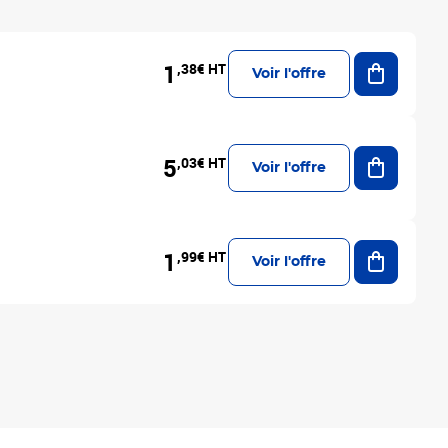
Ajouter a
1
,38€ HT
Voir l'offre
Ajouter a
5
,03€ HT
Voir l'offre
Ajouter a
1
,99€ HT
Voir l'offre