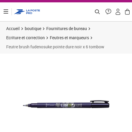
ontenu de la page
Accueil
boutique
Fournitures de bureau
Ecriture et correction
Feutres et marqueurs
Feutre brush fudenosuke pointe dure noir x 6 tombow
Prix 14,89€