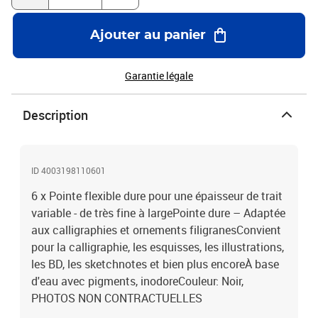
Ajouter au panier
Garantie légale
Description
ID 4003198110601
6 x Pointe flexible dure pour une épaisseur de trait
variable - de très fine à largePointe dure – Adaptée
aux calligraphies et ornements filigranesConvient
pour la calligraphie, les esquisses, les illustrations,
les BD, les sketchnotes et bien plus encoreÀ base
d'eau avec pigments, inodoreCouleur: Noir,
PHOTOS NON CONTRACTUELLES