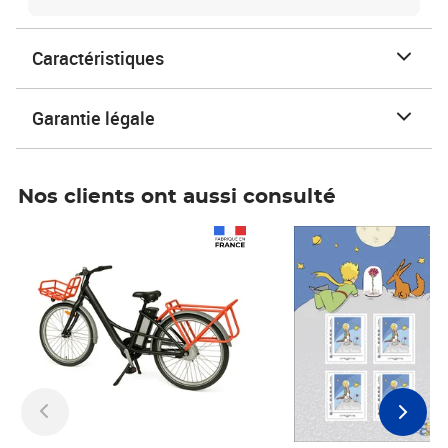
Caractéristiques
Garantie légale
Nos clients ont aussi consulté
Prix 1 241,67€ HT
Prix 6,25€ HT