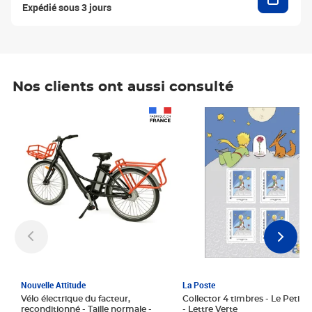
Expédié sous 3 jours
Nos clients ont aussi consulté
Prix 1 241,67€ HT
Prix 6,25€ HT
Nouvelle Attitude
La Poste
Vélo électrique du facteur,
Collector 4 timbres - Le Petit P
reconditionné - Taille normale -
- Lettre Verte