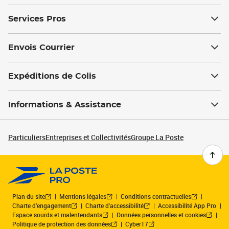
Services Pros
Envois Courrier
Expéditions de Colis
Informations & Assistance
Particuliers
Entreprises et Collectivités
Groupe La Poste
Plan du site
Mentions légales
Conditions contractuelles
Charte d’engagement
Charte d'accessibilité
Accessibilité App Pro
Espace sourds et malentendants
Données personnelles et cookies
Politique de protection des données
Cyber17