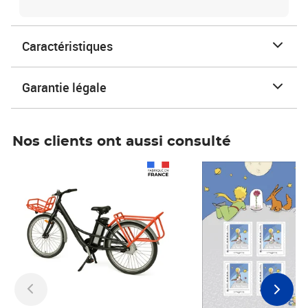
Caractéristiques
Garantie légale
Nos clients ont aussi consulté
Prix 1 241,67€ HT
Prix 6,25€ HT