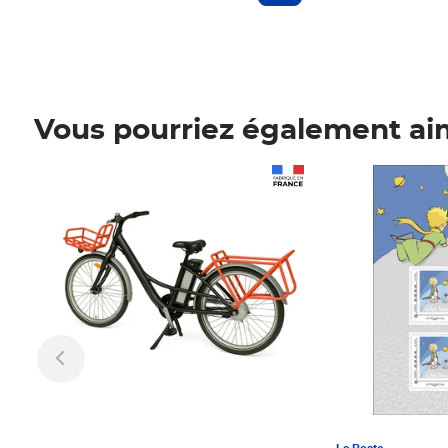
Vous pourriez également ai
Prix 1 241,67€ HT
Prix 6,25€ HT