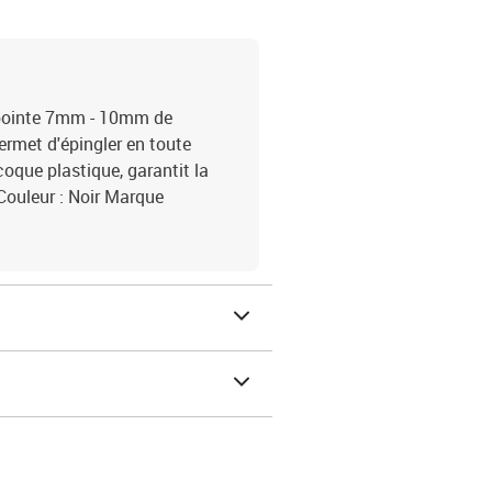
e pointe 7mm - 10mm de
Permet d'épingler en toute
 coque plastique, garantit la
 Couleur : Noir Marque