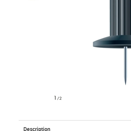
1
/2
Description