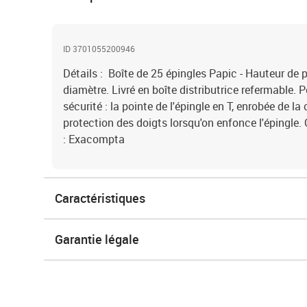
ID 3701055200946
Détails : Boîte de 25 épingles Papic - Hauteur d
diamètre. Livré en boîte distributrice refermable. 
sécurité : la pointe de l'épingle en T, enrobée de la
protection des doigts lorsqu'on enfonce l'épingle.
: Exacompta
Caractéristiques
Garantie légale