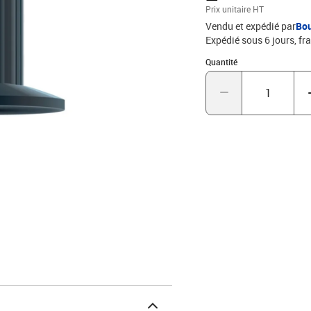
Prix unitaire HT
Vendu et expédié par
Bo
Expédié sous 6 jours, fra
Quantité : 1
Quantité