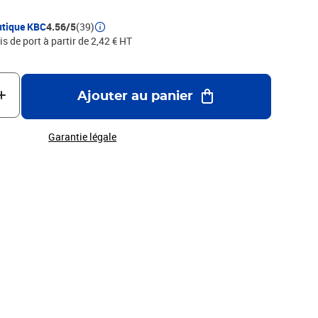
utique KBC
4.56/5
(39)
is de port à partir de 2,42 € HT
Ajouter au panier
Garantie légale