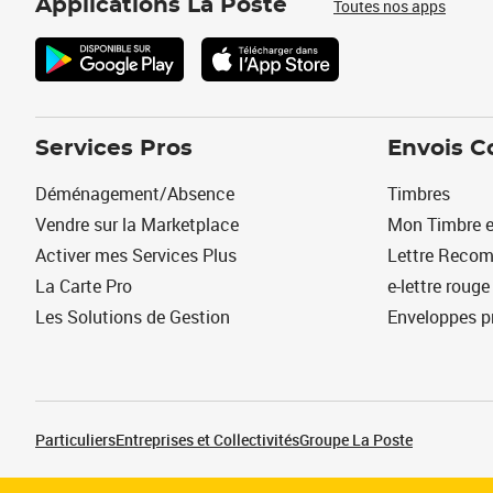
Applications La Poste
Toutes nos apps
Services Pros
Envois C
Déménagement/Absence
Timbres
Vendre sur la Marketplace
Mon Timbre e
Activer mes Services Plus
Lettre Reco
La Carte Pro
e-lettre rouge
Les Solutions de Gestion
Enveloppes p
Particuliers
Entreprises et Collectivités
Groupe La Poste