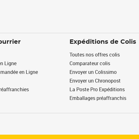
ourrier
Expéditions de Colis
Toutes nos offres colis
n Ligne
Comparateur colis
mmandée en Ligne
Envoyer un Colissimo
Envoyer un Chronopost
réaffranchies
La Poste Pro Expéditions
Emballages préaffranchis