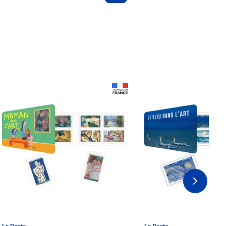
Prix 18,24€ Net
Prix 18,24€ Net