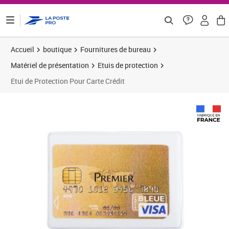
ontenu de la page
Accueil
boutique
Fournitures de bureau
Matériel de présentation
Etuis de protection
Etui de Protection Pour Carte Crédit
Prix 1,63€
Prix 0