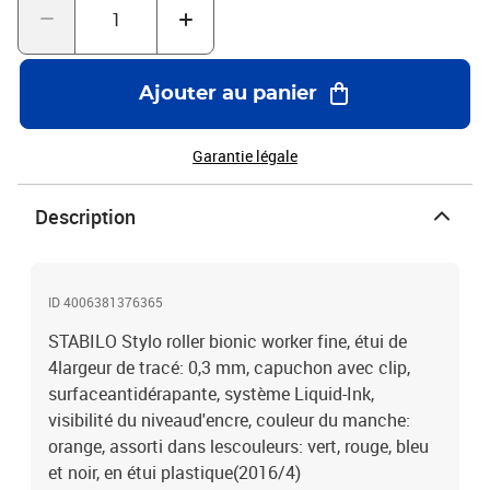
Ajouter au panier
Garantie légale
Description
ID 4006381376365
STABILO Stylo roller bionic worker fine, étui de
4largeur de tracé: 0,3 mm, capuchon avec clip,
surfaceantidérapante, système Liquid-Ink,
visibilité du niveaud'encre, couleur du manche:
orange, assorti dans lescouleurs: vert, rouge, bleu
et noir, en étui plastique(2016/4)