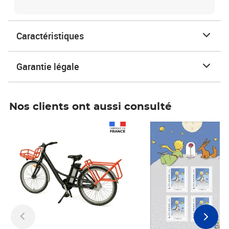
Caractéristiques
Garantie légale
Nos clients ont aussi consulté
Prix 1 241,67€ HT
Prix 6,25€ HT