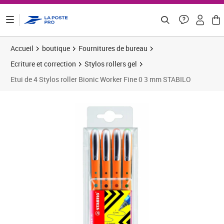
ontenu de la page
Accueil
boutique
Fournitures de bureau
Ecriture et correction
Stylos rollers gel
Etui de 4 Stylos roller Bionic Worker Fine 0 3 mm STABILO
Prix 23,03€