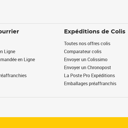
ourrier
Expéditions de Colis
Toutes nos offres colis
n Ligne
Comparateur colis
mmandée en Ligne
Envoyer un Colissimo
Envoyer un Chronopost
réaffranchies
La Poste Pro Expéditions
Emballages préaffranchis