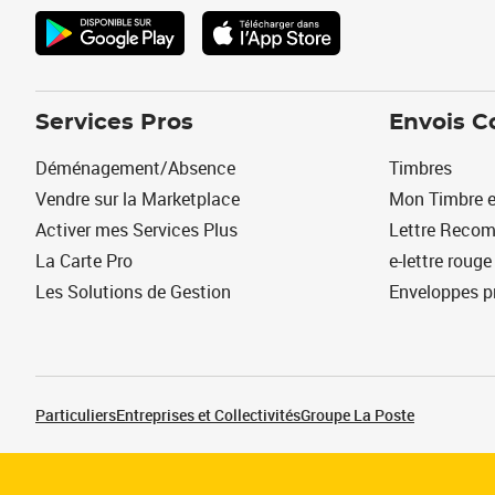
Services Pros
Envois C
Déménagement/Absence
Timbres
Vendre sur la Marketplace
Mon Timbre e
Activer mes Services Plus
Lettre Reco
La Carte Pro
e-lettre rouge
Les Solutions de Gestion
Enveloppes p
Particuliers
Entreprises et Collectivités
Groupe La Poste