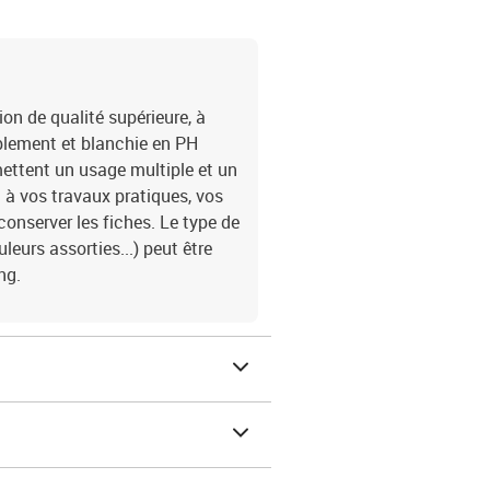
ion de qualité supérieure, à
ablement et blanchie en PH
rmettent un usage multiple et un
t à vos travaux pratiques, vos
conserver les fiches. Le type de
leurs assorties...) peut être
ng.