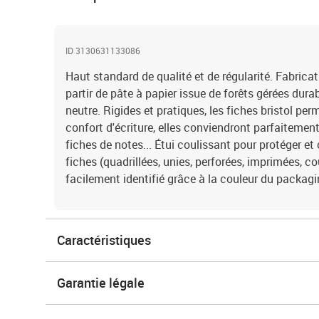
ID 3130631133086
Haut standard de qualité et de régularité. Fabricat
partir de pâte à papier issue de forêts gérées dur
neutre. Rigides et pratiques, les fiches bristol pe
confort d'écriture, elles conviendront parfaitemen
fiches de notes... Étui coulissant pour protéger et 
fiches (quadrillées, unies, perforées, imprimées, cou
facilement identifié grâce à la couleur du packagi
Caractéristiques
Garantie légale