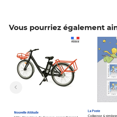
Vous pourriez également ai
Prix 1 241,67€ HT
Prix 6,25€ HT
La Poste
Nouvelle Attitude
Collector 4 timbres