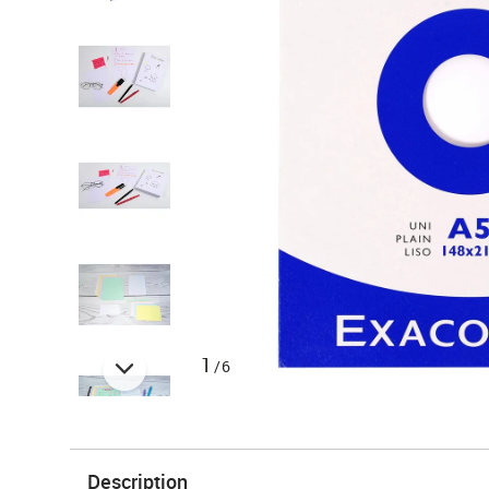
1
/6
Description