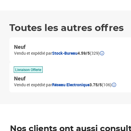
Toutes les autres offres
Neuf
Vendu et expédié par
Stock-Bureau
4.59/5
(329)
Livraison Offerte
Neuf
Vendu et expédié par
Réseau Electronique
3.75/5
(106)
Nos clients ont aussi consul