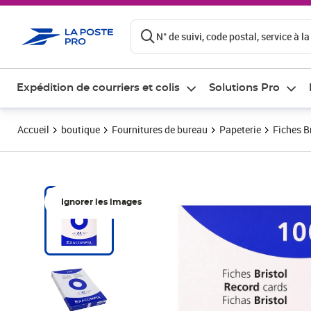
ontenu de la page
N° de suivi, code postal, service à la
Expédition de courriers et colis
Solutions Pro
Accueil
boutique
Fournitures de bureau
Papeterie
Fiches B
Ignorer les images