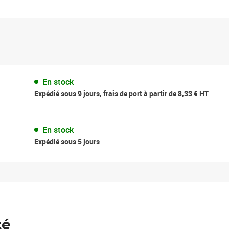
En stock
Expédié sous 9 jours, frais de port à partir de 8,33 € HT
En stock
Expédié sous 5 jours
té