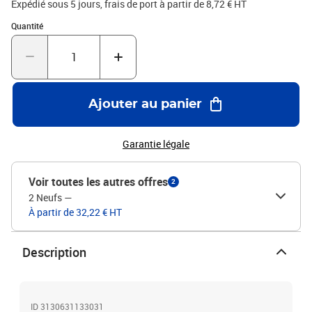
Expédié sous 5 jours, frais de port à partir de 8,72 € HT
Quantité : 1
Quantité
Ajouter au panier
Garantie légale
Voir toutes les autres offres
2
2 Neufs
—
À partir de 32,22 € HT
Description
ID 3130631133031