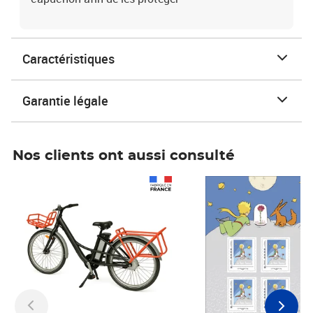
Caractéristiques
Garantie légale
Nos clients ont aussi consulté
Prix 1 241,67€ HT
Prix 6,25€ HT