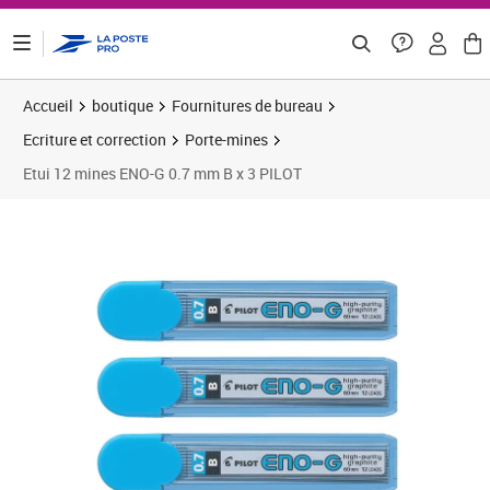
ontenu de la page
Accueil
boutique
Fournitures de bureau
Ecriture et correction
Porte-mines
Etui 12 mines ENO-G 0.7 mm B x 3 PILOT
Prix 4,56€