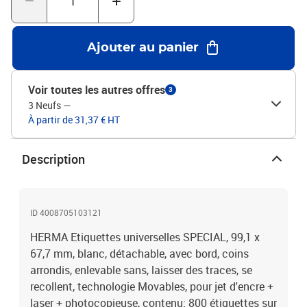
Ajouter au panier
Voir toutes les autres offres
3
3 Neufs
—
À partir de 31,37 € HT
Description
ID 4008705103121
HERMA Etiquettes universelles SPECIAL, 99,1 x
67,7 mm, blanc, détachable, avec bord, coins
arrondis, enlevable sans, laisser des traces, se
recollent, technologie Movables, pour jet d'encre +
laser + photocopieuse, contenu: 800 étiquettes sur