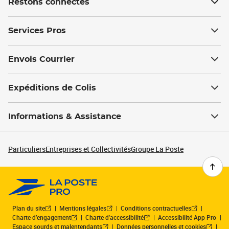
Restons connectés
Services Pros
Envois Courrier
Expéditions de Colis
Informations & Assistance
Particuliers
Entreprises et Collectivités
Groupe La Poste
Plan du site
Mentions légales
Conditions contractuelles
Charte d’engagement
Charte d'accessibilité
Accessibilité App Pro
Espace sourds et malentendants
Données personnelles et cookies