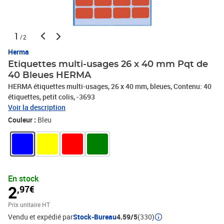
1
/2
Herma
Etiquettes multi-usages 26 x 40 mm Pqt de
40 Bleues HERMA
HERMA étiquettes multi-usages, 26 x 40 mm, bleues, Contenu: 40
étiquettes, petit colis, -3693
Voir la description
Couleur :
Bleu
En stock
2
,97€
Prix unitaire HT
Vendu et expédié par
Stock-Bureau
4.59/5
(330)