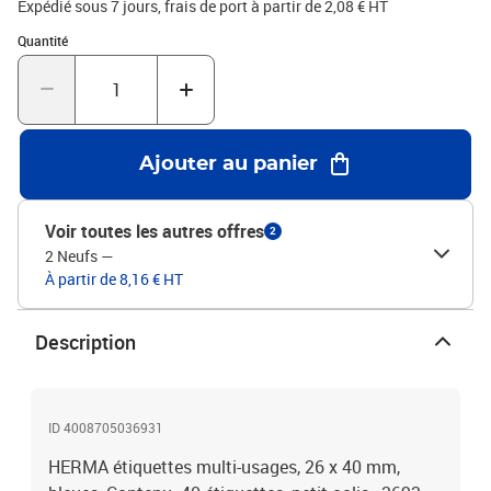
Expédié sous 7 jours, frais de port à partir de 2,08 € HT
Quantité : 1
Quantité
Ajouter au panier
Voir toutes les autres offres
2
2 Neufs
—
À partir de 8,16 € HT
Description
ID 4008705036931
HERMA étiquettes multi-usages, 26 x 40 mm,