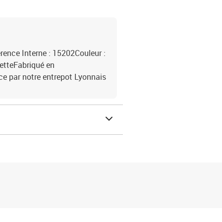
rence Interne : 15202Couleur :
etteFabriqué en
e par notre entrepot Lyonnais