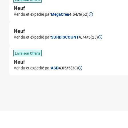
Neuf
Vendu et expédié par
MegaCrea
4.54/5
(52)
Neuf
Vendu et expédié par
SURDISCOUNT
4.74/5
(23)
Livraison Offerte
Neuf
Vendu et expédié par
ASD
4.05/5
(38)