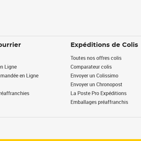
ourrier
Expéditions de Colis
Toutes nos offres colis
n Ligne
Comparateur colis
mmandée en Ligne
Envoyer un Colissimo
Envoyer un Chronopost
réaffranchies
La Poste Pro Expéditions
Emballages préaffranchis