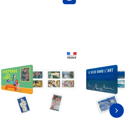
Prix 18,24€ Net
Prix 18,24€ Net