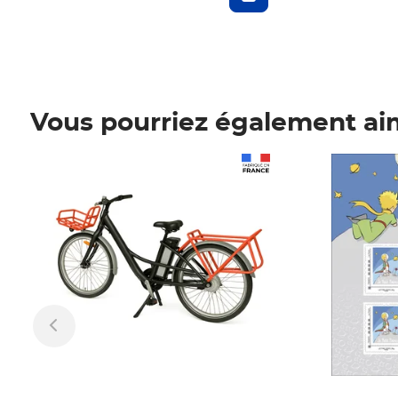
Vous pourriez également ai
Prix 1 241,67€ HT
Prix 6,25€ HT