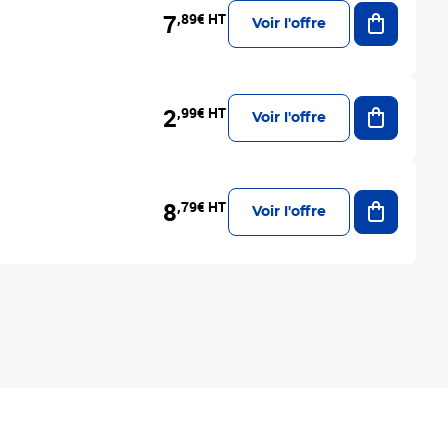
Ajouter a
7
,89€ HT
Voir l'offre
Ajouter a
2
,99€ HT
Voir l'offre
Ajouter a
8
,79€ HT
Voir l'offre