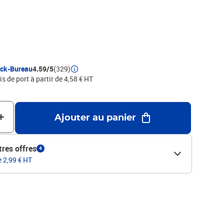
ock-Bureau
4.59/5
(329)
is de port à partir de 4,58 € HT
Ajouter au panier
tres offres
4
e 2,99 € HT