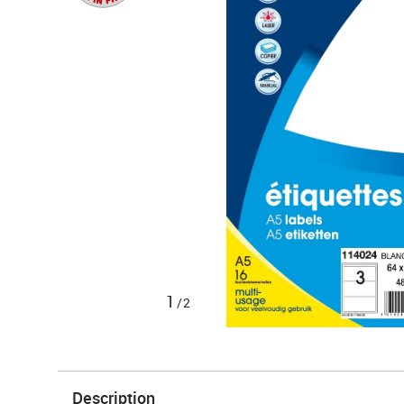
1
/2
Description