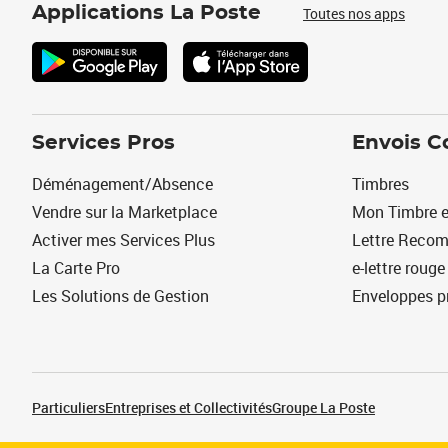
Applications La Poste
Toutes nos apps
Services Pros
Envois C
Déménagement/Absence
Timbres
Vendre sur la Marketplace
Mon Timbre e
Activer mes Services Plus
Lettre Reco
La Carte Pro
e-lettre rouge
Les Solutions de Gestion
Enveloppes p
Particuliers
Entreprises et Collectivités
Groupe La Poste