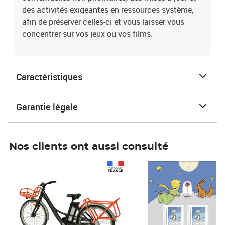
Caractéristiques
Garantie légale
Nos clients ont aussi consulté
Prix 1 241,67€ HT
Prix 6,25€ HT