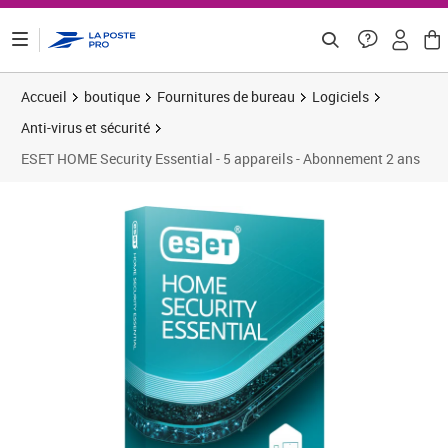
ontenu de la page
Accueil
boutique
Fournitures de bureau
Logiciels
Anti-virus et sécurité
ESET HOME Security Essential - 5 appareils - Abonnement 2 ans