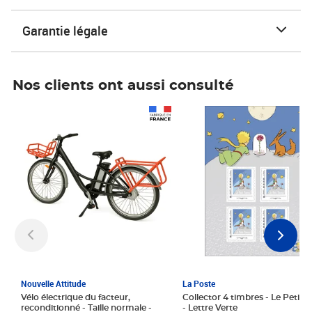
Garantie légale
Nos clients ont aussi consulté
Prix 1 241,67€ HT
Prix 6,25€ HT
Nouvelle Attitude
La Poste
Vélo électrique du facteur,
Collector 4 timbres - Le Petit P
reconditionné - Taille normale -
- Lettre Verte