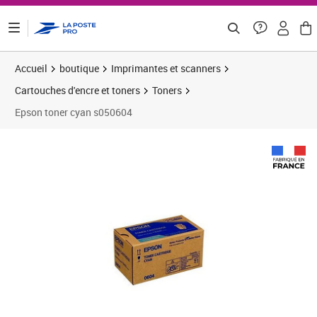
ontenu de la page
Accueil
boutique
Imprimantes et scanners
Cartouches d'encre et toners
Toners
Epson toner cyan s050604
Prix 306,93€