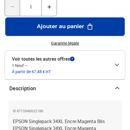
Ajouter au panier
Garantie légale
Voir toutes les autres offres
1
1 Neuf
—
À partir de 67,48 € HT
Description
ID 8715946632186
EPSON Singlepack 34XL Encre Magenta Blis
EPSON Singlepack 34XL Encre Magenta