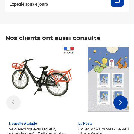
Expédié sous 4 jours
Nos clients ont aussi consulté
Prix 1 241,67€ HT
Prix 6,25€ HT
Nouvelle Attitude
La Poste
Vélo électrique du facteur,
Collector 4 timbres - Le Petit P
reconditionné - Taille normale -
- Lettre Verte