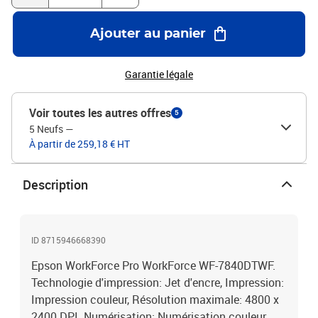
Ajouter au panier
Garantie légale
Voir toutes les autres offres
5
5 Neufs
—
À partir de 259,18 € HT
Description
ID 8715946668390
Epson WorkForce Pro WorkForce WF-7840DTWF.
Technologie d'impression: Jet d'encre, Impression:
Impression couleur, Résolution maximale: 4800 x
2400 DPI. Numérisation: Numérisation couleur,