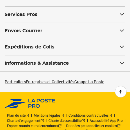
Services Pros
Envois Courrier
Expéditions de Colis
Informations & Assistance
Particuliers
Entreprises et Collectivités
Groupe La Poste
Plan du site
Mentions légales
Conditions contractuelles
Charte d’engagement
Charte d'accessibilité
Accessibilité App Pro
Espace sourds et malentendants
Données personnelles et cookies