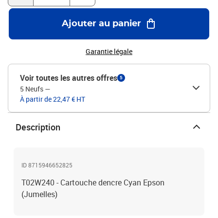
Ajouter au panier
Garantie légale
Voir toutes les autres offres
5
5 Neufs
—
À partir de 22,47 € HT
Description
ID 8715946652825
T02W240 - Cartouche dencre Cyan Epson
(Jumelles)