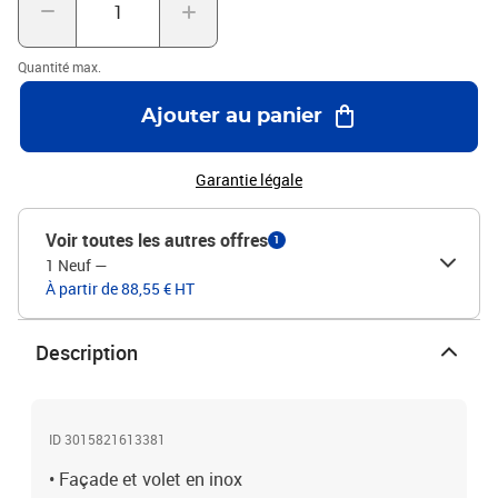
Quantité max.
Ajouter au panier
Garantie légale
Voir toutes les autres offres
1
1 Neuf
—
À partir de 88,55 € HT
Description
ID 3015821613381
• Façade et volet en inox