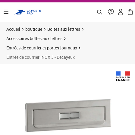
ontenu de la page
Accueil
boutique
Boîtes aux lettres
Accessoires boîtes aux lettres
Entrées de courrier et portes-journaux
Entrée de courrier INOX 3 - Decayeux
Prix 81,58€
Prix 8