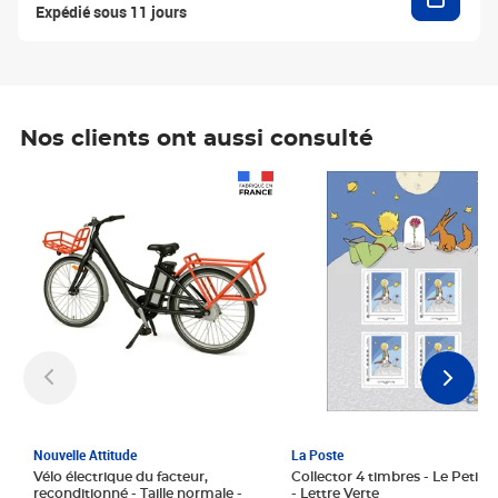
Expédié sous 11 jours
Nos clients ont aussi consulté
Prix 1 241,67€ HT
Prix 6,25€ HT
Nouvelle Attitude
La Poste
Vélo électrique du facteur,
Collector 4 timbres - Le Petit P
reconditionné - Taille normale -
- Lettre Verte