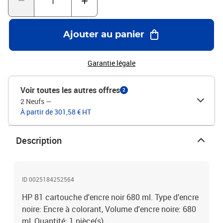
Ajouter au panier
Garantie légale
Voir toutes les autres offres
2
2 Neufs
—
À partir de 301,58 € HT
Description
ID 0025184252564
HP 81 cartouche d'encre noir 680 ml. Type d’encre
noire: Encre à colorant, Volume d'encre noire: 680
ml, Quantité: 1 pièce(s)