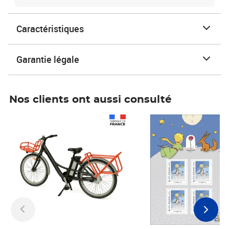
Caractéristiques
Garantie légale
Nos clients ont aussi consulté
Prix 1 241,67€ HT
Prix 6,25€ HT