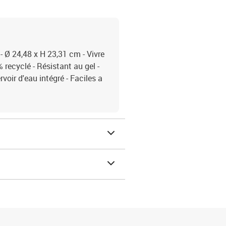
 - Ø 24,48 x H 23,31 cm - Vivre
 recyclé - Résistant au gel -
voir d'eau intégré - Faciles a