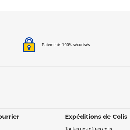
Paiements 100% sécurisés
ourrier
Expéditions de Colis
Toutes nos offres colis