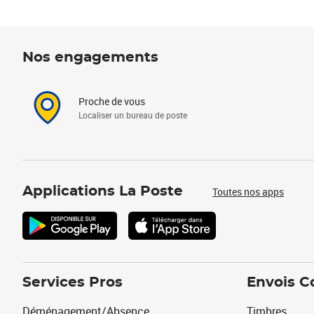
Nos engagements
Proche de vous
Localiser un bureau de poste
Applications La Poste
Toutes nos apps
Services Pros
Envois C
Déménagement/Absence
Timbres