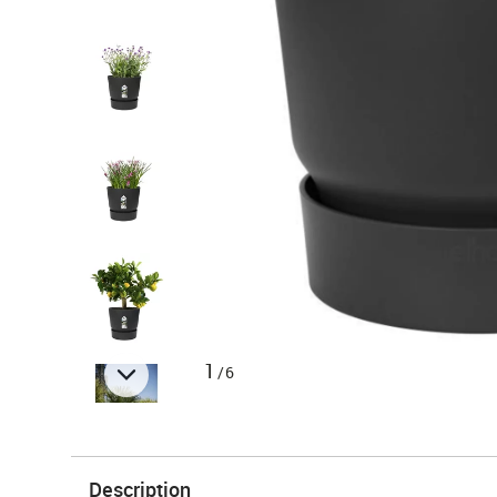
1
/6
Description