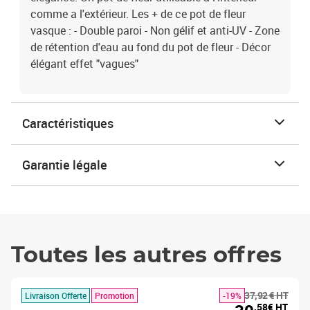
comme a l'extérieur. Les + de ce pot de fleur
vasque : - Double paroi - Non gélif et anti-UV - Zone
de rétention d'eau au fond du pot de fleur - Décor
élégant effet "vagues"
Caractéristiques
Garantie légale
Toutes les autres offres
37,92 € HT
Livraison Offerte
Promotion
-19%
,58€ HT