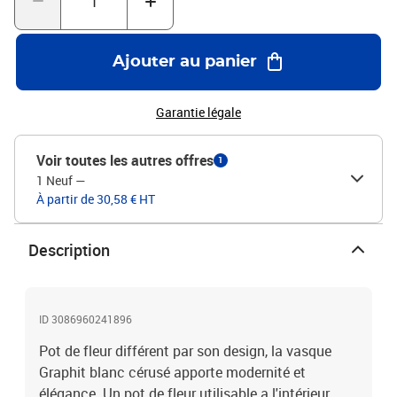
Ajouter au panier
Garantie légale
Voir toutes les autres offres
1
1 Neuf
—
À partir de 30,58 € HT
Description
ID 3086960241896
Pot de fleur différent par son design, la vasque
Graphit blanc cérusé apporte modernité et
élégance. Un pot de fleur utilisable a l'intérieur