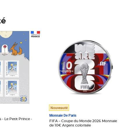
té
Prix 123,33€ HT
Nouveauté
Monnaie De Paris
 - Le Petit Prince -
FIFA – Coupe du Monde 2026 Monnaie
de 10€ Argent colorisée