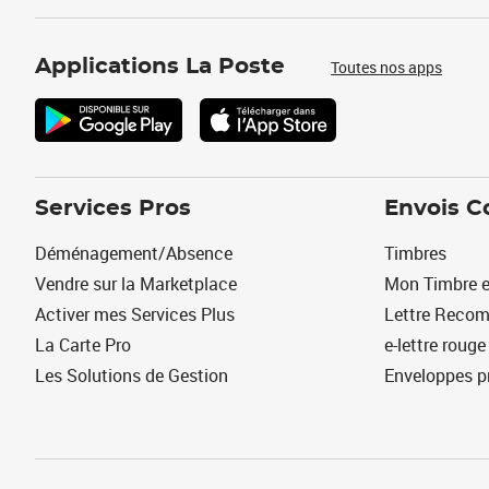
Applications La Poste
Toutes nos apps
Services Pros
Envois C
Déménagement/Absence
Timbres
Vendre sur la Marketplace
Mon Timbre e
Activer mes Services Plus
Lettre Reco
La Carte Pro
e-lettre rouge
Les Solutions de Gestion
Enveloppes p