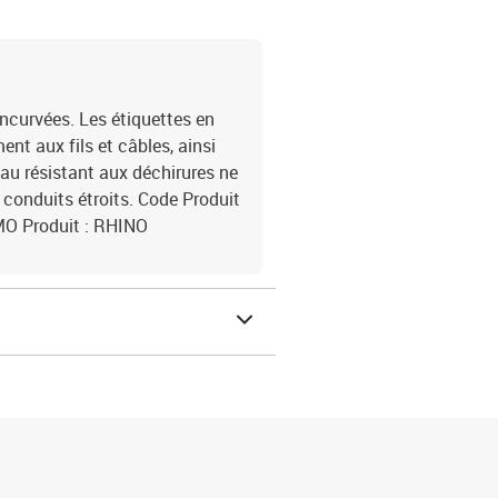
 incurvées. Les étiquettes en
nt aux fils et câbles, ainsi
au résistant aux déchirures ne
conduits étroits. Code Produit
O Produit : RHINO