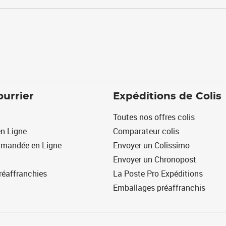
ourrier
Expéditions de Colis
Toutes nos offres colis
n Ligne
Comparateur colis
mmandée en Ligne
Envoyer un Colissimo
Envoyer un Chronopost
réaffranchies
La Poste Pro Expéditions
Emballages préaffranchis