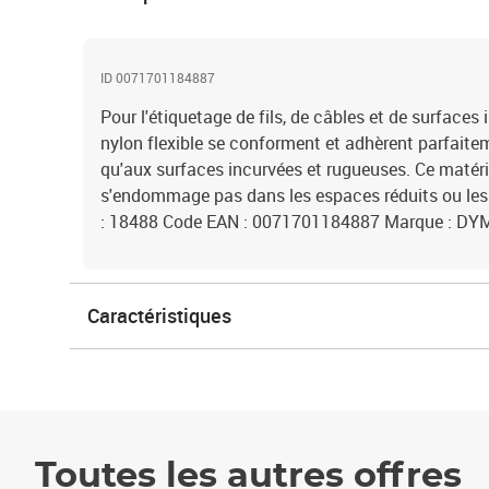
ID 0071701184887
Pour l'étiquetage de fils, de câbles et de surfaces
nylon flexible se conforment et adhèrent parfaiteme
qu'aux surfaces incurvées et rugueuses. Ce matéri
s'endommage pas dans les espaces réduits ou les 
: 18488 Code EAN : 0071701184887 Marque : DYM
Caractéristiques
Toutes les autres offres