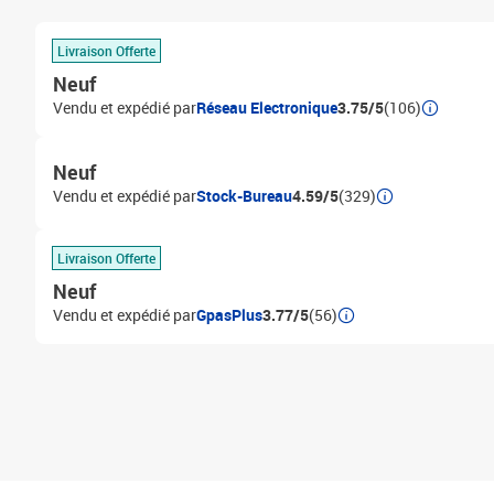
Livraison Offerte
Neuf
Vendu et expédié par
Réseau Electronique
3.75/5
(106)
Neuf
Vendu et expédié par
Stock-Bureau
4.59/5
(329)
Livraison Offerte
Neuf
Vendu et expédié par
GpasPlus
3.77/5
(56)