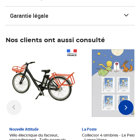
Garantie légale
Nos clients ont aussi consulté
Prix 1 241,67€ HT
Prix 6,25€ HT
Nouvelle Attitude
La Poste
Vélo électrique du facteur,
Collector 4 timbres - Le Petit P