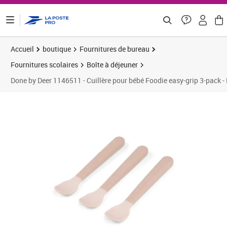
ontenu de la page
Accueil
boutique
Fournitures de bureau
Fournitures scolaires
Boîte à déjeuner
Done by Deer 1146511 - Cuillère pour bébé Foodie easy-grip 3-pack -
Prix 12,18€