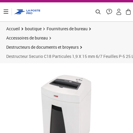
ontenu de la page
Accueil
boutique
Fournitures de bureau
Accessoires de bureau
Destructeurs de documents et broyeurs
Destructeur Securio C18 Particules 1,9 X 15 mm 6/7 Feuilles P-5 25
Prix 391,25€