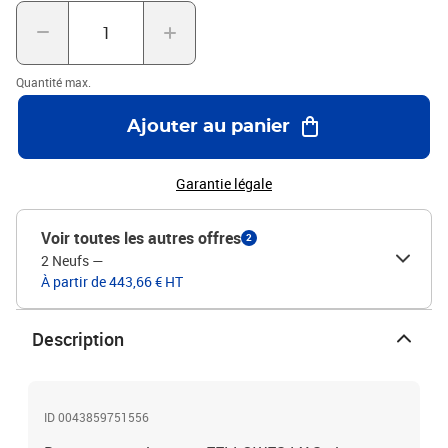
Quantité max.
Ajouter au panier
Garantie légale
Voir toutes les autres offres
2
2 Neufs
—
À partir de 443,66 € HT
Description
ID 0043859751556