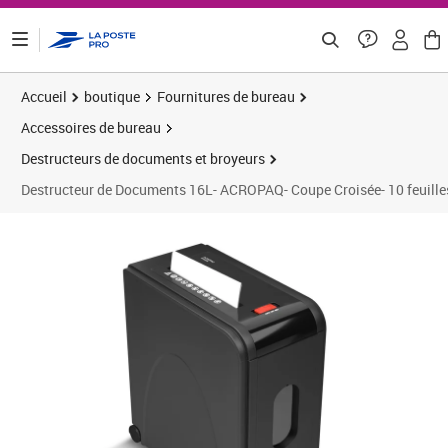
ontenu de la page
Accueil
boutique
Fournitures de bureau
Accessoires de bureau
Destructeurs de documents et broyeurs
Destructeur de Documents 16L- ACROPAQ- Coupe Croisée- 10 feuilles 
Prix barré 91,66 €
Prix 76,63€