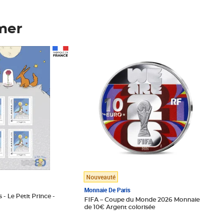
mer
Prix 123,33€ HT
Nouveauté
Monnaie De Paris
 - Le Petit Prince -
FIFA – Coupe du Monde 2026 Monnaie
de 10€ Argent colorisée