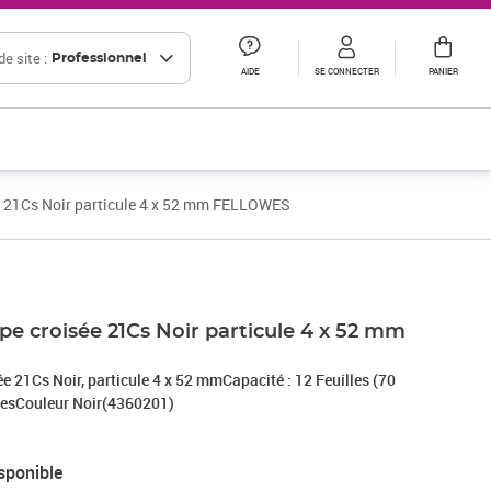
e site :
Professionnel
AIDE
SE CONNECTER
PANIER
e 21Cs Noir particule 4 x 52 mm FELLOWES
pe croisée 21Cs Noir particule 4 x 52 mm
e 21Cs Noir, particule 4 x 52 mmCapacité : 12 Feuilles (70
resCouleur Noir(4360201)
sponible