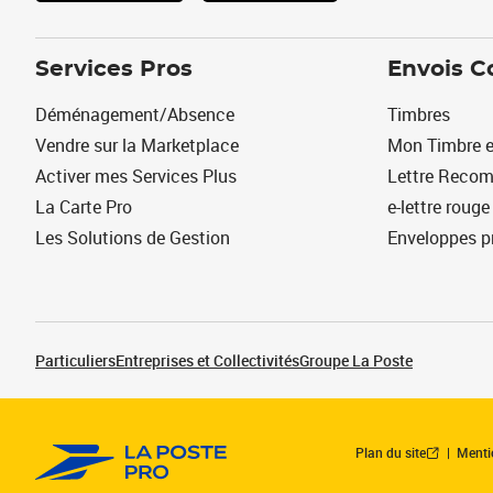
Services Pros
Envois C
Déménagement/Absence
Timbres
Vendre sur la Marketplace
Mon Timbre e
Activer mes Services Plus
Lettre Reco
La Carte Pro
e-lettre rouge
Les Solutions de Gestion
Enveloppes p
Particuliers
Entreprises et Collectivités
Groupe La Poste
Plan du site
Menti