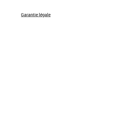
Garantie légale