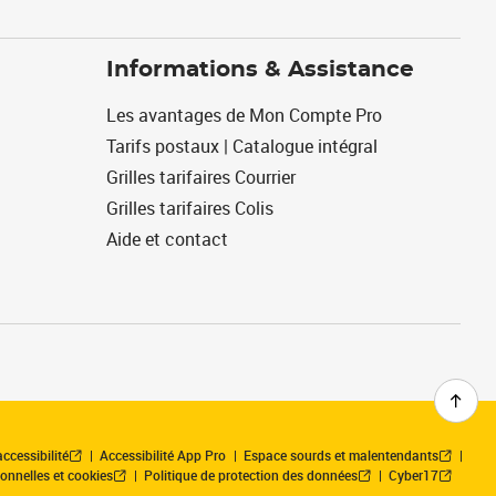
Informations & Assistance
Les avantages de Mon Compte Pro
Tarifs postaux | Catalogue intégral
Grilles tarifaires Courrier
Grilles tarifaires Colis
Aide et contact
ccessibilité
Accessibilité App Pro
Espace sourds et malentendants
onnelles et cookies
Politique de protection des données
Cyber17