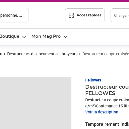
 personne, ...
Changer d
Accès rapides
Boutique
Mon Mag Pro
au
Destructeurs de documents et broyeurs
Destructeur coupe croisé
Fellowes
Destructeur cou
FELLOWES
Destructeur coupe croisé
g/m²)Contenance 15 lit
Voir la description
Temporairement Indi