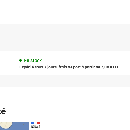
En stock
Expédié sous 7 jours, frais de port à partir de 2,08 € HT
té
Prix 123,33€ HT