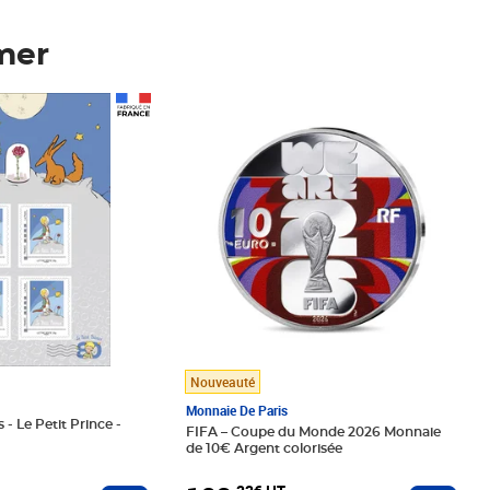
mer
Prix 123,33€ HT
Nouveauté
Monnaie De Paris
 - Le Petit Prince -
FIFA – Coupe du Monde 2026 Monnaie
de 10€ Argent colorisée