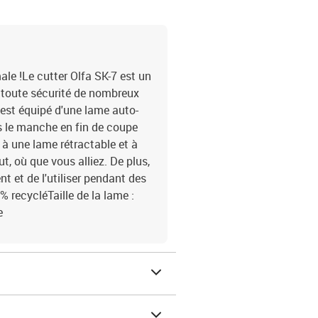
le !Le cutter Olfa SK-7 est un
n toute sécurité de nombreux
 est équipé d'une lame auto-
s le manche en fin de coupe
à une lame rétractable et à
t, où que vous alliez. De plus,
t et de l'utiliser pendant des
 recycléTaille de la lame :
e