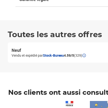
Toutes les autres offres
Neuf
Vendu et expédié par
Stock-Bureau
4.59/5
(329)
Nos clients ont aussi consul
Prix 1 241,67€ HT
Prix 6,25€ HT