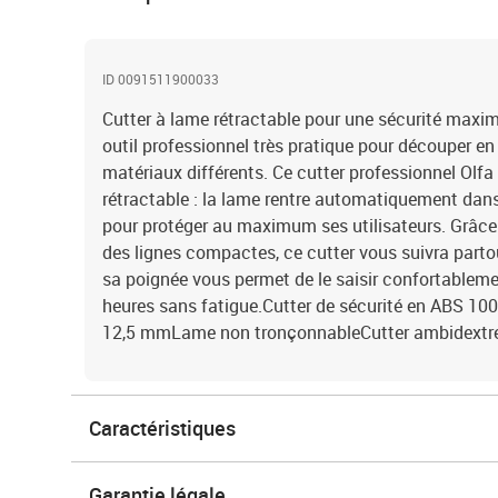
ID 0091511900033
Cutter à lame rétractable pour une sécurité maxima
outil professionnel très pratique pour découper e
matériaux différents. Ce cutter professionnel Olfa
rétractable : la lame rentre automatiquement dan
pour protéger au maximum ses utilisateurs. Grâce 
des lignes compactes, ce cutter vous suivra partou
sa poignée vous permet de le saisir confortablemen
heures sans fatigue.Cutter de sécurité en ABS 100%
12,5 mmLame non tronçonnableCutter ambidextr
Caractéristiques
Garantie légale