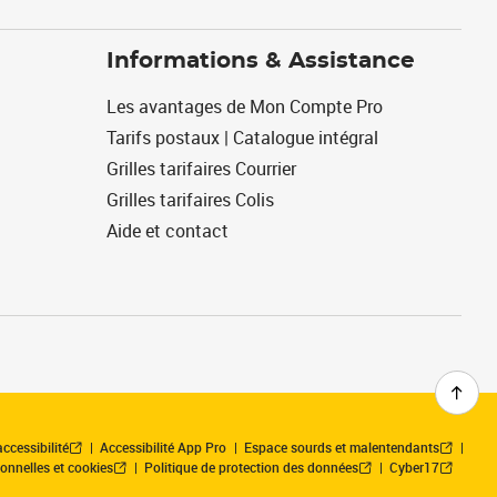
Informations & Assistance
Les avantages de Mon Compte Pro
Tarifs postaux | Catalogue intégral
Grilles tarifaires Courrier
Grilles tarifaires Colis
Aide et contact
ccessibilité
Accessibilité App Pro
Espace sourds et malentendants
onnelles et cookies
Politique de protection des données
Cyber17