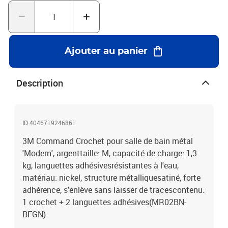
Ajouter au panier
Description
ID 4046719246861
3M Command Crochet pour salle de bain métal
'Modern', argenttaille: M, capacité de charge: 1,3
kg, languettes adhésivesrésistantes à l'eau,
matériau: nickel, structure métalliquesatiné, forte
adhérence, s'enlève sans laisser de tracescontenu:
1 crochet + 2 languettes adhésives(MR02BN-
BFGN)