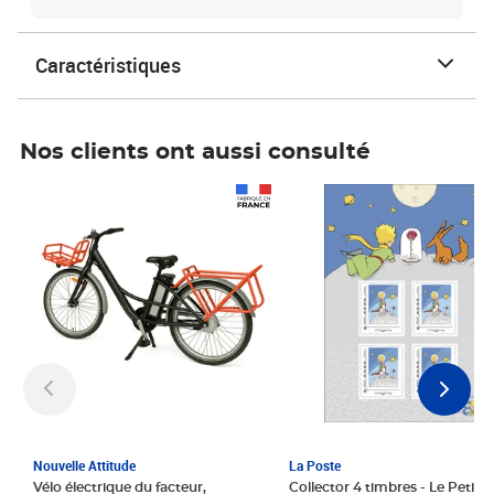
Caractéristiques
Nos clients ont aussi consulté
Prix 1 241,67€ HT
Prix 6,25€ HT
Nouvelle Attitude
La Poste
Vélo électrique du facteur,
Collector 4 timbres - Le Petit P