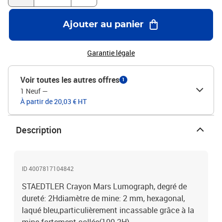
Ajouter au panier
Garantie légale
Voir toutes les autres offres
1
1 Neuf
—
À partir de 20,03 € HT
Description
ID 4007817104842
STAEDTLER Crayon Mars Lumograph, degré de
dureté: 2Hdiamètre de mine: 2 mm, hexagonal,
laqué bleu,particulièrement incassable grâce à la