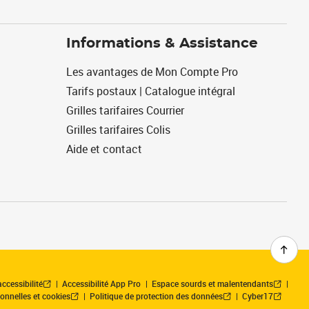
Informations & Assistance
Les avantages de Mon Compte Pro
Tarifs postaux | Catalogue intégral
Grilles tarifaires Courrier
Grilles tarifaires Colis
Aide et contact
ccessibilité
Accessibilité App Pro
Espace sourds et malentendants
onnelles et cookies
Politique de protection des données
Cyber17