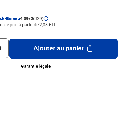
ock-Bureau
4.59/5
(329)
is de port à partir de 2,08 € HT
Ajouter au panier
Garantie légale