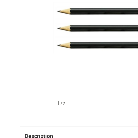
1
/2
Description