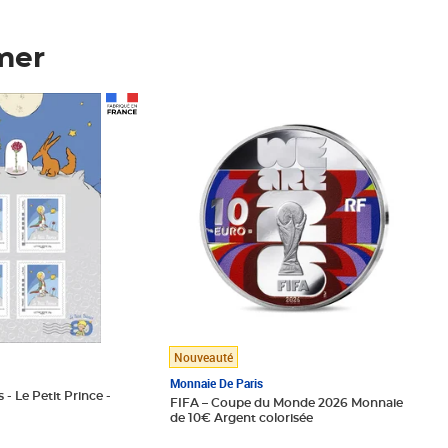
mer
Prix 123,33€ HT
Nouveauté
Monnaie De Paris
 - Le Petit Prince -
FIFA – Coupe du Monde 2026 Monnaie
de 10€ Argent colorisée