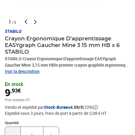
1
/3
STABILO
Crayon Ergonomique D'apprentissage
EASYgraph Gaucher Mine 3 15 mm HB x 6
STABILO
STABILO Crayon Ergonomique D'apprentissage EASYgraph
Gaucher Mine 3,15 mm HBle premier crayon graphite ergonomique
pour GAUCHER et DROITIERcorps large triangulaire avec
Voir la description
empreintes préformées pour une position correcte des doigtsdoté
En stock
d’un espace pour inscrire le nomcode couleur pour une
9
,93€
identification au premier coup d’oeil : bout jaune pour la version
gaucheret bout rouge pour la version droitiermine HB large et
Prix unitaire HT
robuste appropriée à la fois pour l’écriture et le dessinbois certifié
Vendu et expédié par
Stock-Bureau
4.59/5
(329)
PEFC issu de forêts bien géréesdiamètre de la mine : 3.15 mm
Expédié sous 3 jours, frais de port à partir de 2,08 € HT
Quantité : 1
Quantité