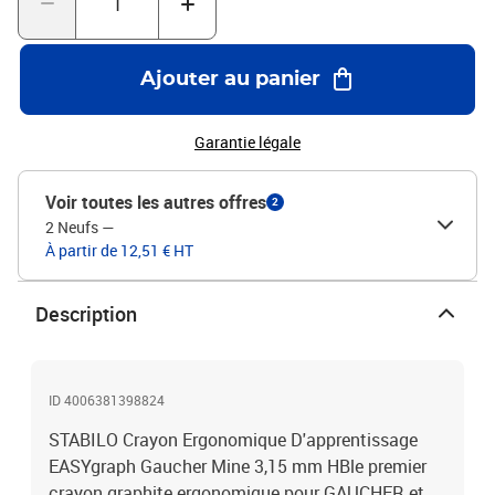
Ajouter au panier
Garantie légale
Voir toutes les autres offres
2
2 Neufs
—
À partir de 12,51 € HT
Description
ID 4006381398824
STABILO Crayon Ergonomique D'apprentissage
EASYgraph Gaucher Mine 3,15 mm HBle premier
crayon graphite ergonomique pour GAUCHER et